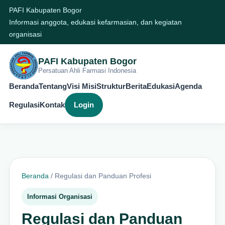
PAFI Kabupaten Bogor
Informasi anggota, edukasi kefarmasian, dan kegiatan
organisasi
PAFI Kabupaten Bogor
Persatuan Ahli Farmasi Indonesia
Beranda
Tentang
Visi Misi
Struktur
Berita
Edukasi
Agenda
Regulasi
Kontak
Login
Beranda
/ Regulasi dan Panduan Profesi
Informasi Organisasi
Regulasi dan Panduan