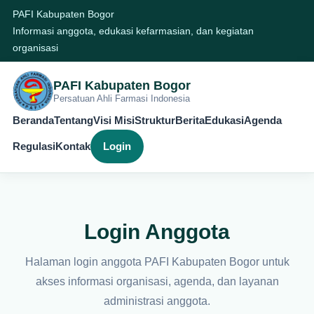
PAFI Kabupaten Bogor
Informasi anggota, edukasi kefarmasian, dan kegiatan
organisasi
PAFI Kabupaten Bogor
Persatuan Ahli Farmasi Indonesia
Beranda
Tentang
Visi Misi
Struktur
Berita
Edukasi
Agenda
Regulasi
Kontak
Login
Login Anggota
Halaman login anggota PAFI Kabupaten Bogor untuk
akses informasi organisasi, agenda, dan layanan
administrasi anggota.